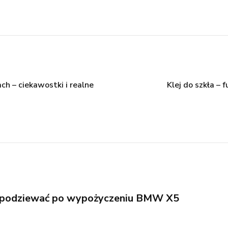
ch – ciekawostki i realne
Klej do szkła –
spodziewać po wypożyczeniu BMW X5