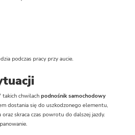
dzia podczas pracy przy aucie.
tuacji
W takich chwilach
podnośnik samochodowy
em dostania się do uszkodzonego elementu,
oraz skraca czas powrotu do dalszej jazdy.
opanowanie.