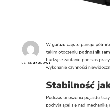
W garażu często panuje półmrok
takim otoczeniu
podnośnik sa
budzące zaufanie podczas pracy 
CZTEROKOLOWY
wykonanie czynności niewidoczn
Stabilność j
Podczas unoszenia pojazdu liczy
pochylającej się nad mechaniką 