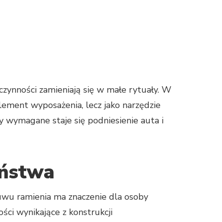
zynności zamieniają się w małe rytuały. W
lement wyposażenia, lecz jako narzędzie
y wymagane staje się podniesienie auta i
eństwa
suwu ramienia ma znaczenie dla osoby
ści wynikające z konstrukcji