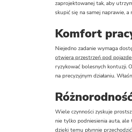
zaprojektowanej tak, aby utrzym
skupić się na samej naprawie, a 
Komfort prac
Niejedno zadanie wymaga dost
otwiera przestrzeń pod pojazd
ryzykować bolesnych kontuzji.
na precyzyjnym działaniu. Właśn
Różnorodność
Wiele czynności zyskuje prosts
nie tylko podniesienia auta, a
dzięki temu płynnie przechodzi