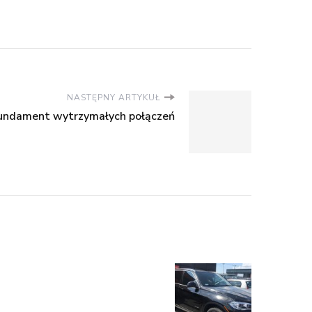
NASTĘPNY ARTYKUŁ
 fundament wytrzymałych połączeń