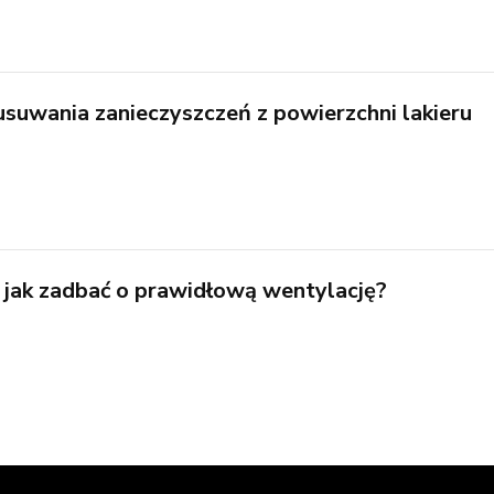
 usuwania zanieczyszczeń z powierzchni lakieru
– jak zadbać o prawidłową wentylację?