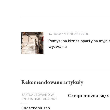
POPRZEDNI ARTYKUŁ
Pomysł na biznes oparty na myjnia
wyzwania
Rekomendowane artykuły
Czego można się 
ZAKTUALIZOWANO W
DNIU
15 LISTOPADA 2022
UNCATEGORIZED