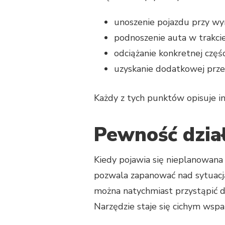
unoszenie pojazdu przy wy
podnoszenie auta w trakci
odciążanie konkretnej częśc
uzyskanie dodatkowej przes
Każdy z tych punktów opisuje in
Pewność dział
Kiedy pojawia się nieplanowana 
pozwala zapanować nad sytuacj
można natychmiast przystąpić do
Narzędzie staje się cichym wspa