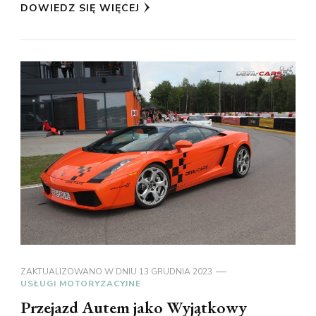
DOWIEDZ SIĘ WIĘCEJ
ZAKTUALIZOWANO W DNIU
13 GRUDNIA 2023
USŁUGI MOTORYZACYJNE
Przejazd Autem jako Wyjątkowy