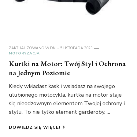
ZAKTUALIZOWANO W DNIU
5 LISTOPADA 2023
MOTORYZACJA
Kurtki na Motor: Twój Styl i Ochrona
na Jednym Poziomie
Kiedy wkładasz kask i wsiadasz na swojego
ulubionego motocykla, kurtka na motor staje
się nieodzownym elementem Twojej ochrony i
stylu. To nie tylko element garderoby, …
DOWIEDZ SIĘ WIĘCEJ