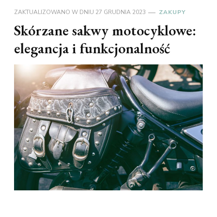
ZAKTUALIZOWANO W DNIU
27 GRUDNIA 2023
ZAKUPY
Skórzane sakwy motocyklowe:
elegancja i funkcjonalność