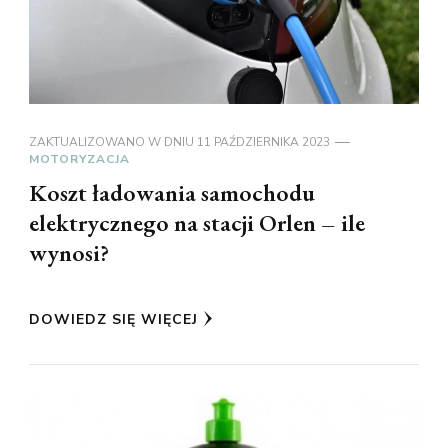
ZAKTUALIZOWANO W DNIU
11 PAŹDZIERNIKA 2023
MOTORYZACJA
Koszt ładowania samochodu
elektrycznego na stacji Orlen – ile
wynosi?
DOWIEDZ SIĘ WIĘCEJ