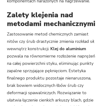
komponentach narażonych na nagrzewanie.
Zalety klejenia nad
metodami mechanicznymi
Zastosowanie metod chemicznych zamiast
nitów czy śrub drastycznie zmienia rozkład sił
wewnątrz konstrukcji.
Klej do aluminium
pozwala na równomierne rozłożenie naprężeń
na całej powierzchni styku, eliminując punkty
zapalne sprzyjające pęknięciom. Estetyka
finalnego produktu pozostaje nienaruszona,
brak bowiem widocznych łbów śrub czy
deformacji spawalniczych. Rozwiązanie to
ułatwia łączenie cienkich arkuszy blach, gdzie