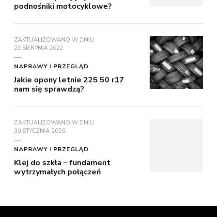
podnośniki motocyklowe?
ZAKTUALIZOWANO W DNIU
23 SIERPNIA 2022
NAPRAWY I PRZEGLĄD
Jakie opony letnie 225 50 r17
nam się sprawdzą?
ZAKTUALIZOWANO W DNIU
30 STYCZNIA 2026
NAPRAWY I PRZEGLĄD
Klej do szkła – fundament
wytrzymałych połączeń