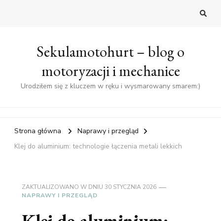
Sekulamotohurt – blog o
motoryzacji i mechanice
Urodziłem się z kluczem w ręku i wysmarowany smarem:)
Strona główna
Naprawy i przegląd
Klej do aluminium: technologie łączenia metali lekkich
ZAKTUALIZOWANO W DNIU
30 STYCZNIA 2026
NAPRAWY I PRZEGLĄD
Klej do aluminium: