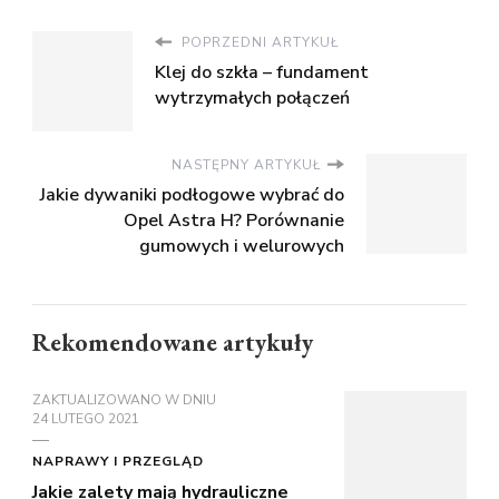
POPRZEDNI ARTYKUŁ
Klej do szkła – fundament
wytrzymałych połączeń
NASTĘPNY ARTYKUŁ
Jakie dywaniki podłogowe wybrać do
Opel Astra H? Porównanie
gumowych i welurowych
Rekomendowane artykuły
ZAKTUALIZOWANO W DNIU
24 LUTEGO 2021
NAPRAWY I PRZEGLĄD
Jakie zalety mają hydrauliczne