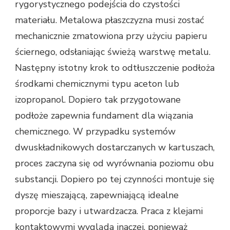
rygorystycznego podejścia do czystości
materiału. Metalowa płaszczyzna musi zostać
mechanicznie zmatowiona przy użyciu papieru
ściernego, odsłaniając świeżą warstwę metalu.
Następny istotny krok to odtłuszczenie podłoża
środkami chemicznymi typu aceton lub
izopropanol. Dopiero tak przygotowane
podłoże zapewnia fundament dla wiązania
chemicznego. W przypadku systemów
dwuskładnikowych dostarczanych w kartuszach,
proces zaczyna się od wyrównania poziomu obu
substancji. Dopiero po tej czynności montuje się
dyszę mieszającą, zapewniającą idealne
proporcje bazy i utwardzacza. Praca z klejami
kontaktowymi wygląda inaczej, ponieważ