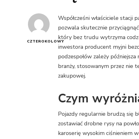
Współcześni właściciele stacji 
pozwala skutecznie przyciągną
który bez trudu wytrzyma codz
CZTEROKOLOWY
inwestora producent myjni bezd
podzespołów zależy późniejsza 
branży, stosowanym przez nie 
zakupowej.
Czym wyróżnia
Pojazdy regularnie brudzą się 
zostawiać drobne rysy na powłoc
karoserię wysokim ciśnieniem w