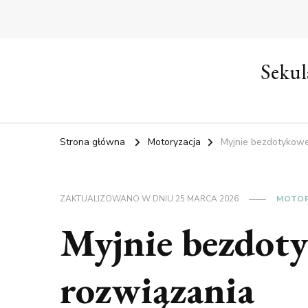
Sekul
Strona główna
Motoryzacja
Myjnie bezdotykowe 
ZAKTUALIZOWANO W DNIU
25 MARCA 2026
MOTOR
Myjnie bezdoty
rozwiązania