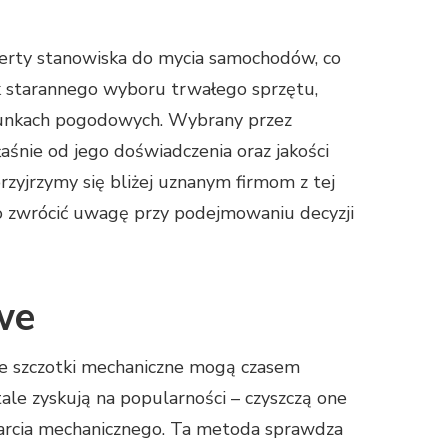
 oferty stanowiska do mycia samochodów, co
k starannego wyboru trwałego sprzętu,
runkach pogodowych. Wybrany przez
śnie od jego doświadczenia oraz jakości
zyjrzymy się bliżej uznanym firmom z tej
o zwrócić uwagę przy podejmowaniu decyzji
we
ne szczotki mechaniczne mogą czasem
ale zyskują na popularności – czyszczą one
tarcia mechanicznego. Ta metoda sprawdza