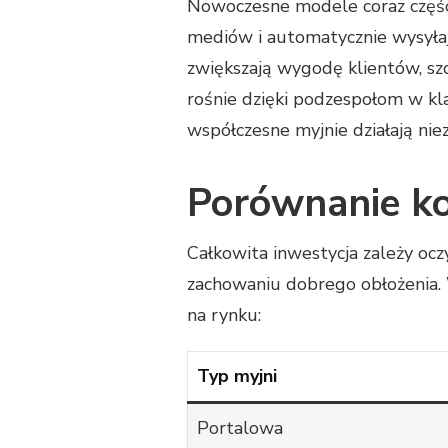
Nowoczesne modele coraz części
mediów i automatycznie wysyłaj
zwiększają wygodę klientów, s
rośnie dzięki podzespołom w kla
współczesne myjnie działają ni
Porównanie k
Całkowita inwestycja zależy ocz
zachowaniu dobrego obłożenia. 
na rynku:
Typ myjni
Portalowa