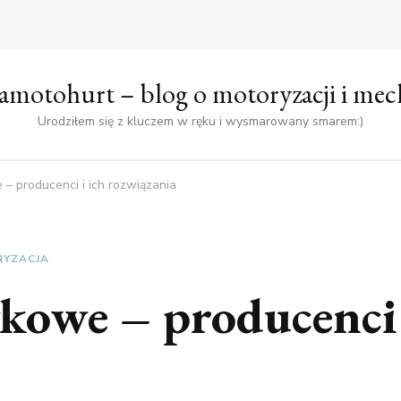
amotohurt – blog o motoryzacji i mec
Urodziłem się z kluczem w ręku i wysmarowany smarem:)
– producenci i ich rozwiązania
YZACJA
kowe – producenci 