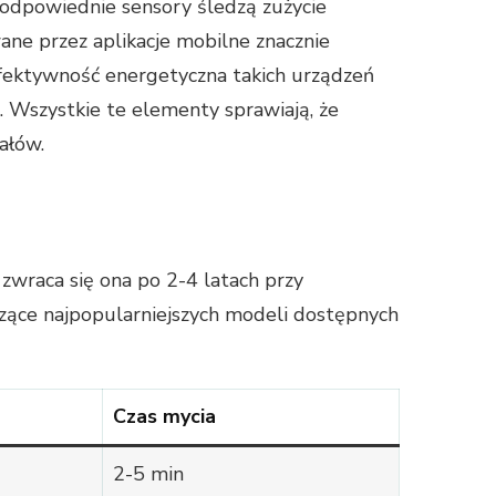
 odpowiednie sensory śledzą zużycie
ne przez aplikacje mobilne znacznie
fektywność energetyczna takich urządzeń
a. Wszystkie te elementy sprawiają, że
ałów.
 zwraca się ona po 2-4 latach przy
czące najpopularniejszych modeli dostępnych
Czas mycia
2-5 min