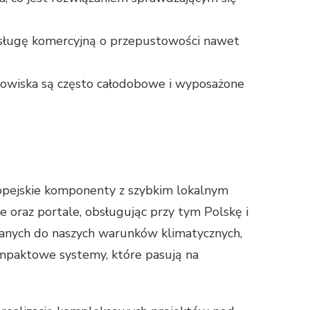
obsługę komercyjną o przepustowości nawet
nowiska są często całodobowe i wyposażone
uropejskie komponenty z szybkim lokalnym
oraz portale, obsługując przy tym Polskę i
wanych do naszych warunków klimatycznych,
ompaktowe systemy, które pasują na