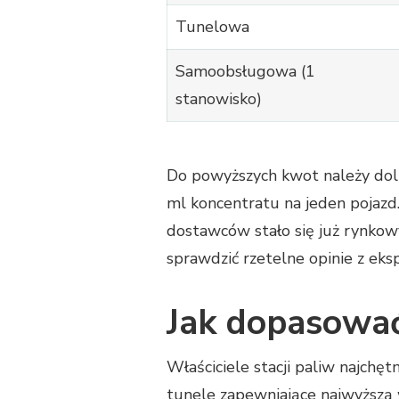
Tunelowa
Samoobsługowa (1
stanowisko)
Do powyższych kwot należy doli
ml koncentratu na jeden pojazd.
dostawców stało się już rynko
sprawdzić rzetelne opinie z eks
Jak dopasować
Właściciele stacji paliw najchę
tunele zapewniające najwyższą 