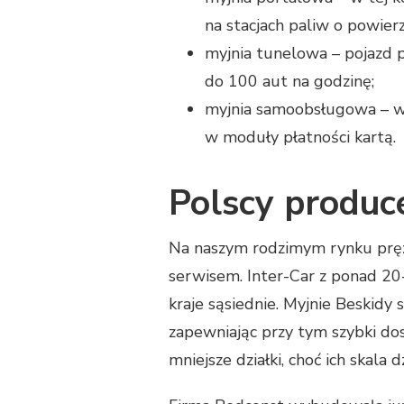
na stacjach paliw o powier
myjnia tunelowa – pojazd 
do 100 aut na godzinę;
myjnia samoobsługowa – w 
w moduły płatności kartą.
Polscy produce
Na naszym rodzimym rynku prężn
serwisem. Inter-Car z ponad 20
kraje sąsiednie. Myjnie Beskid
zapewniając przy tym szybki do
mniejsze działki, choć ich skala 