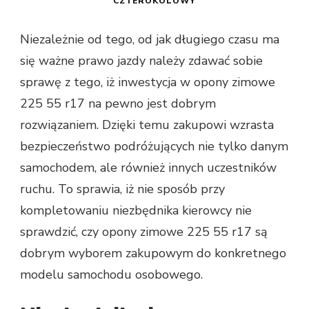
CZTEROKOLOWY
Niezależnie od tego, od jak długiego czasu ma
się ważne prawo jazdy należy zdawać sobie
sprawę z tego, iż inwestycja w opony zimowe
225 55 r17 na pewno jest dobrym
rozwiązaniem. Dzięki temu zakupowi wzrasta
bezpieczeństwo podróżujących nie tylko danym
samochodem, ale również innych uczestników
ruchu. To sprawia, iż nie sposób przy
kompletowaniu niezbędnika kierowcy nie
sprawdzić, czy opony zimowe 225 55 r17 są
dobrym wyborem zakupowym do konkretnego
modelu samochodu osobowego.