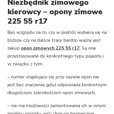
Niezbędnik zimowego
kierowcy – opony zimowe
225 55 r17
Bez względu na to, czy w podróż wybiera się na
bliższe, czy na dalsze trasy bardzo ważny jest
zakup
opon zimowych 225 55 r17
.
Są one
przystosowane do konkretnego typu pojazdu i
w związku z tym:
– numer znajdujący się przy nazwie opon nie
jest bez znaczenia, gdyż odpowiada konkretnym
długościom, szerokościom opon zimowych,
– nie ma możliwości zamontowania ich w innym
modelu pojazdu, jeśli chce się bezpiecznie