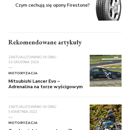
Czym cechują się opony Firestone?
Rekomendowane artykuły
ZAKTUALIZOWANO W DNIU
10 GRUDNIA 2024
MOTORYZACJA
Mitsubishi Lancer Evo –
Adrenalina na torze wyścigowym
ZAKTUALIZOWANO W DNIU
5 KWIETNIA 2022
MOTORYZACJA