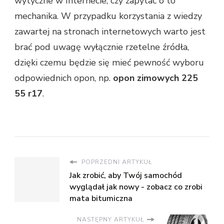
wytyczne w Internecie, czy zapytać o to
mechanika. W przypadku korzystania z wiedzy
zawartej na stronach internetowych warto jest
brać pod uwagę wyłącznie rzetelne źródła,
dzięki czemu będzie się mieć pewność wyboru
odpowiednich opon, np.
opon zimowych 225
55 r17
.
POPRZEDNI ARTYKUŁ
Jak zrobić, aby Twój samochód
wyglądał jak nowy - zobacz co zrobi
mata bitumiczna
NASTĘPNY ARTYKUŁ