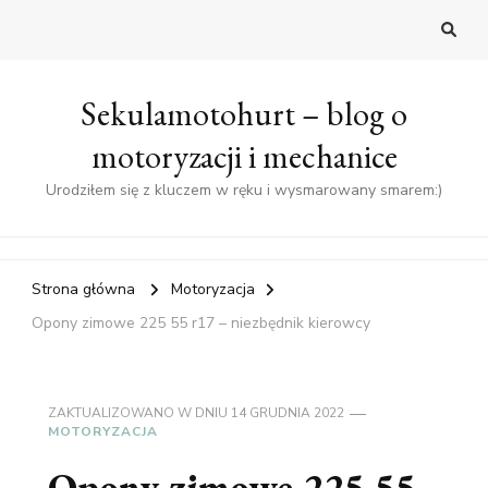
Sekulamotohurt – blog o
motoryzacji i mechanice
Urodziłem się z kluczem w ręku i wysmarowany smarem:)
Strona główna
Motoryzacja
Opony zimowe 225 55 r17 – niezbędnik kierowcy
ZAKTUALIZOWANO W DNIU
14 GRUDNIA 2022
MOTORYZACJA
Opony zimowe 225 55