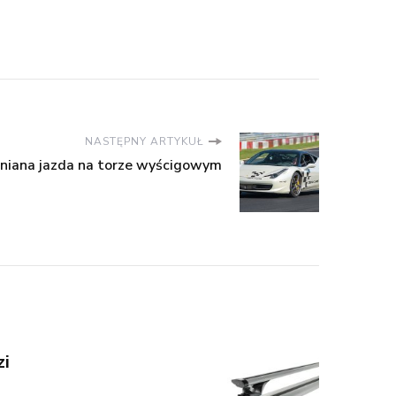
NASTĘPNY ARTYKUŁ
omniana jazda na torze wyścigowym
zi