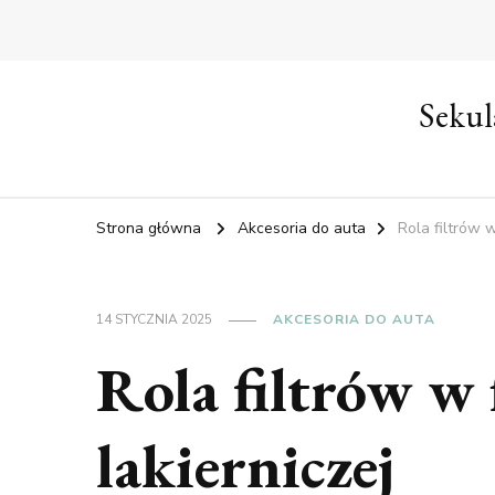
Sekul
Strona główna
Akcesoria do auta
Rola filtrów 
14 STYCZNIA 2025
AKCESORIA DO AUTA
Rola filtrów w
lakierniczej