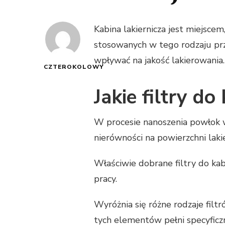
Kabina lakiernicza jest miejsc
stosowanych w tego rodzaju prz
wpływać na jakość lakierowania.
CZTEROKOLOWY
Jakie filtry do
W procesie nanoszenia powłok 
nierówności na powierzchni laki
Właściwie dobrane filtry do kab
pracy.
Wyróżnia się różne rodzaje filt
tych elementów pełni specyficz