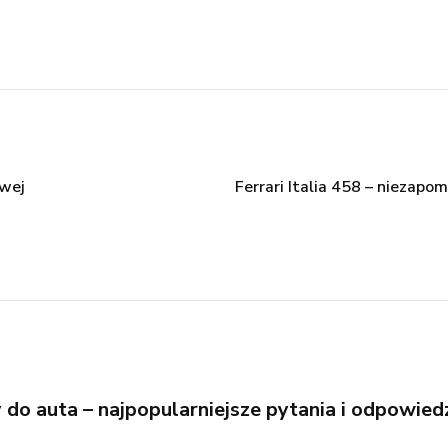
owej
Ferrari Italia 458 – niezap
do auta – najpopularniejsze pytania i odpowied