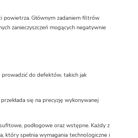
ci powietrza. Głównym zadaniem filtrów
innych zanieczyszczeń mogących negatywnie
prowadzić do defektów, takich jak
o przekłada się na precyzję wykonywanej
y sufitowe, podłogowe oraz wstępne. Każdy z
a, który spełnia wymagania technologiczne i