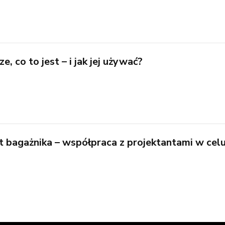
e, co to jest – i jak jej używać?
 bagażnika – współpraca z projektantami w cel