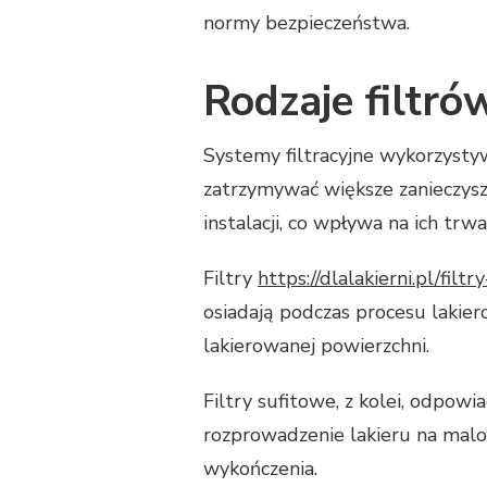
normy bezpieczeństwa.
Rodzaje filtró
Systemy filtracyjne wykorzystyw
zatrzymywać większe zanieczyszc
instalacji, co wpływa na ich tr
Filtry
https://dlalakierni.pl/filt
osiadają podczas procesu lakiero
lakierowanej powierzchni.
Filtry sufitowe, z kolei, odpow
rozprowadzenie lakieru na malow
wykończenia.