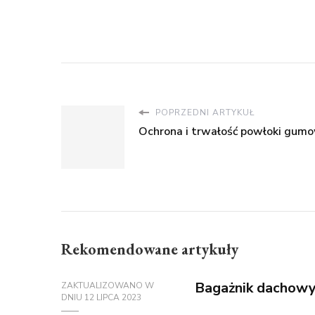
POPRZEDNI ARTYKUŁ
Ochrona i trwałość powłoki gum
Rekomendowane artykuły
Bagażnik dachowy 
ZAKTUALIZOWANO W
DNIU
12 LIPCA 2023