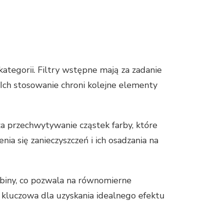
kategorii. Filtry wstępne mają za zadanie
. Ich stosowanie chroni kolejne elementy
 przechwytywanie cząstek farby, które
ia się zanieczyszczeń i ich osadzania na
kabiny, co pozwala na równomierne
t kluczowa dla uzyskania idealnego efektu