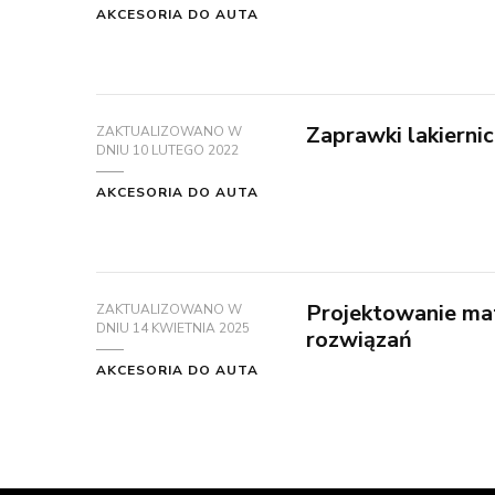
AKCESORIA DO AUTA
Zaprawki lakiernicz
ZAKTUALIZOWANO W
DNIU
10 LUTEGO 2022
AKCESORIA DO AUTA
Projektowanie mat
ZAKTUALIZOWANO W
DNIU
14 KWIETNIA 2025
rozwiązań
AKCESORIA DO AUTA