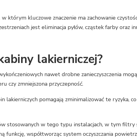
em, w którym kluczowe znaczenie ma zachowanie czystoś
estrzeniach jest eliminacja pyłów, cząstek farby oraz 
 kabiny lakierniczej?
wykończeniowych nawet drobne zanieczyszczenia mogą 
eru czy zmniejszona przyczepność.
in lakierniczych pomagają zminimalizować te ryzyka, c
rów stosowanych w tego typu instalacjach, w tym filtr
ną funkcję, współtworząc system oczyszczania powietrz