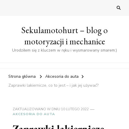
Sekulamotohurt – blog o
motoryzacji i mechanice
Urodziłem się z kluczem w ręku i wysmarowany smarem:)
Strona główna
Akcesoria do auta
Zaprawki lakiernicze, co to jest – i jak jej używać?
ZAKTUALIZOWANO W DNIU
10 LUTEGO 2022
AKCESORIA DO AUTA
Zaprawki lakiernicze,