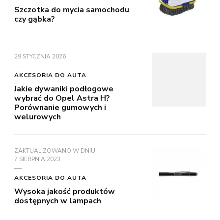
Szczotka do mycia samochodu
czy gąbka?
29 STYCZNIA 2026
AKCESORIA DO AUTA
Jakie dywaniki podłogowe
wybrać do Opel Astra H?
Porównanie gumowych i
welurowych
ZAKTUALIZOWANO W DNIU
7 SIERPNIA 2023
AKCESORIA DO AUTA
Wysoka jakość produktów
dostępnych w lampach