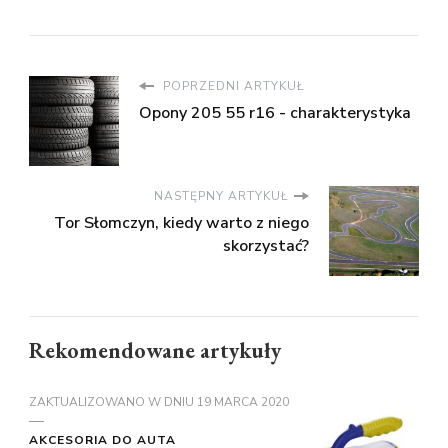
POPRZEDNI ARTYKUŁ
Opony 205 55 r16 - charakterystyka
NASTĘPNY ARTYKUŁ
Tor Słomczyn, kiedy warto z niego
skorzystać?
Rekomendowane artykuły
ZAKTUALIZOWANO W DNIU
19 MARCA 2020
AKCESORIA DO AUTA