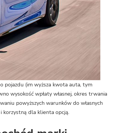
o pojazdu (im wyższa kwota auta, tym
ówno wysokość wpłaty własnej, okres trwania
pasowaniu powyższych warunków do własnych
 korzystną dla klienta opcją.