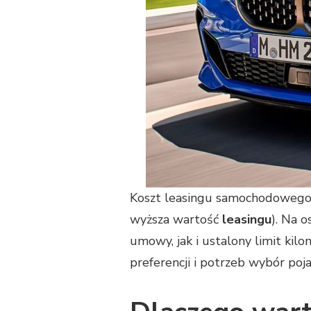
Koszt leasingu samochodowego 
wyższa wartość
leasingu
). Na 
umowy, jak i ustalony limit ki
preferencji i potrzeb wybór poja