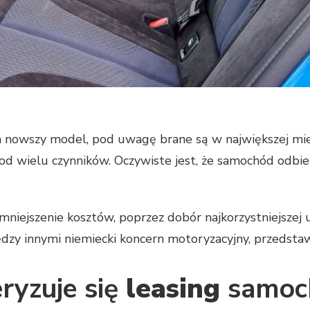
na nowszy model, pod uwagę brane są w największej mi
 od wielu czynników. Oczywiste jest, że samochód odbi
niejszenie kosztów, poprzez dobór najkorzystniejszej 
dzy innymi niemiecki koncern motoryzacyjny, przedsta
ryzuje się
leasing
samoc