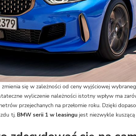
zmienia się w zależności od ceny wyjściowej wybraneg
ostateczne wyliczenie należności istotny wpływ ma zar
lometrów przejechanych na przełomie roku. Dzięki do
zdu tj.
BMW serii 1 w leasingu
jest niezwykle kuszącą i