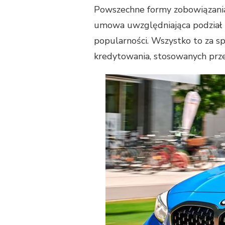
Powszechne formy zobowiązania 
umowa uwzględniająca podział ko
popularności. Wszystko to za 
kredytowania, stosowanych prze