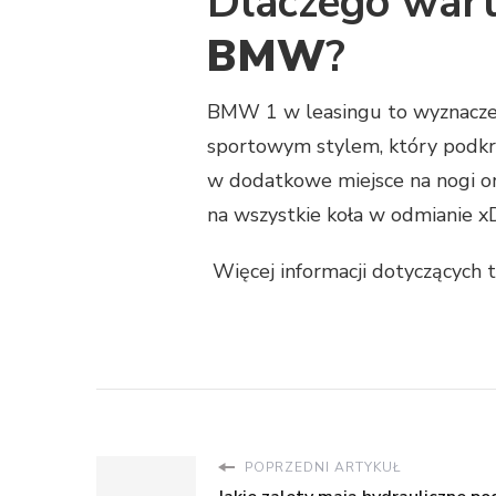
Dlaczego wart
BMW
?
BMW 1 w leasingu to wyznaczeni
sportowym stylem, który podk
w dodatkowe miejsce na nogi or
na wszystkie koła w odmianie x
Więcej informacji dotyczących t
POPRZEDNI ARTYKUŁ