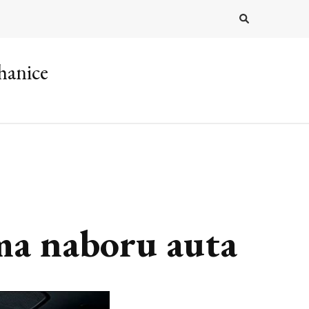
hanice
ma naboru auta