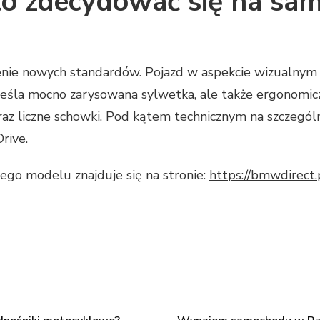
o zdecydować się na sa
e nowych standardów. Pojazd w aspekcie wizualnym wyr
reśla mocno zarysowana sylwetka, ale także ergonom
az liczne schowki. Pod kątem technicznym na szczególn
Drive.
ego modelu znajduje się na stronie:
https://bmwdirect.