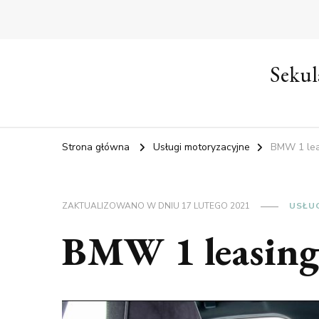
Sekul
Strona główna
Usługi motoryzacyjne
BMW 1 lea
ZAKTUALIZOWANO W DNIU
17 LUTEGO 2021
USŁU
BMW 1 leasing