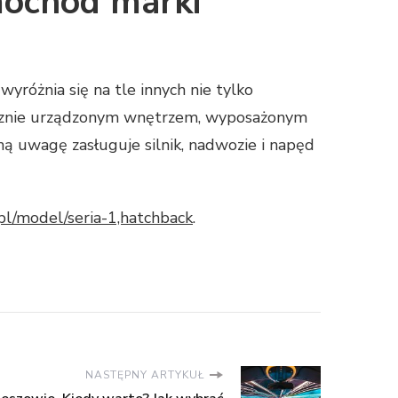
mochód marki
óżnia się na tle innych nie tylko
icznie urządzonym wnętrzem, wyposażonym
ą uwagę zasługuje silnik, nadwozie i napęd
pl/model/seria-1,hatchback
.
NASTĘPNY ARTYKUŁ