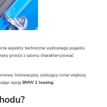
erze aspekty techniczne wybranego pojazdu
erany prosto z salonu charakteryzować
umowy. Innowacyjny, zyskujący coraz większą
wiając opcję
BMW 1 leasing
.
hodu?