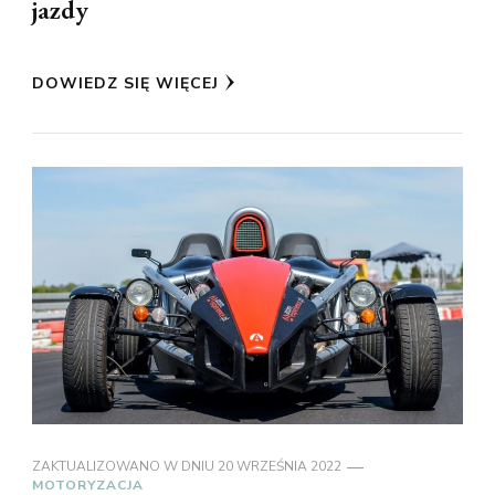
jazdy
DOWIEDZ SIĘ WIĘCEJ
ZAKTUALIZOWANO W DNIU
20 WRZEŚNIA 2022
MOTORYZACJA