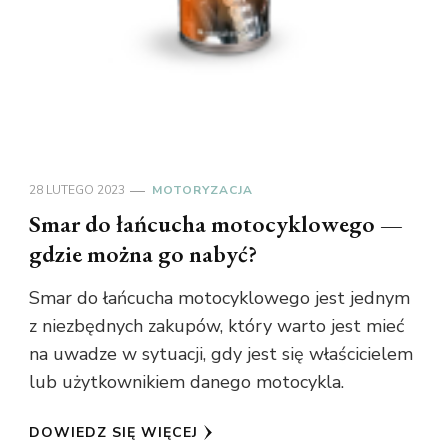
28 LUTEGO 2023
MOTORYZACJA
Smar do łańcucha motocyklowego —
gdzie można go nabyć?
Smar do łańcucha motocyklowego jest jednym
z niezbędnych zakupów, który warto jest mieć
na uwadze w sytuacji, gdy jest się właścicielem
lub użytkownikiem danego motocykla.
DOWIEDZ SIĘ WIĘCEJ