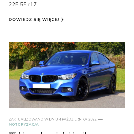
225 55 r17 …
DOWIEDZ SIĘ WIĘCEJ
ZAKTUALIZOWANO W DNIU
4 PAŹDZIERNIKA 2022
MOTORYZACJA