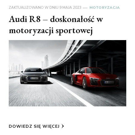
ZAKTUALIZOWANO W DNIU
9 MAJA 2023
MOTORYZACJA
Audi R8 – doskonałość w
motoryzacji sportowej
DOWIEDZ SIĘ WIĘCEJ