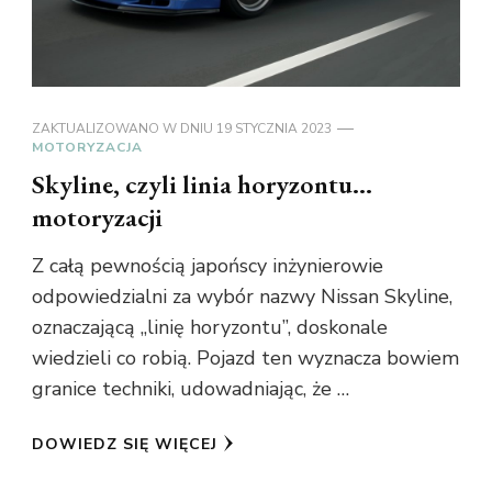
ZAKTUALIZOWANO W DNIU
19 STYCZNIA 2023
MOTORYZACJA
Skyline, czyli linia horyzontu…
motoryzacji
Z całą pewnością japońscy inżynierowie
odpowiedzialni za wybór nazwy Nissan Skyline,
oznaczającą ,,linię horyzontu”, doskonale
wiedzieli co robią. Pojazd ten wyznacza bowiem
granice techniki, udowadniając, że …
DOWIEDZ SIĘ WIĘCEJ