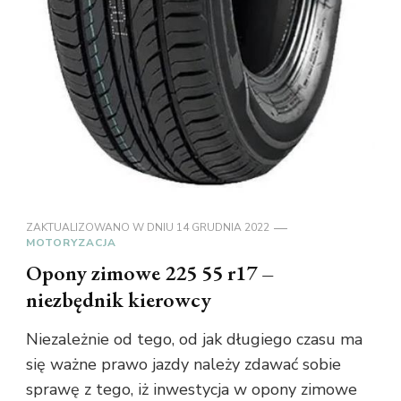
ZAKTUALIZOWANO W DNIU
14 GRUDNIA 2022
MOTORYZACJA
Opony zimowe 225 55 r17 –
niezbędnik kierowcy
Niezależnie od tego, od jak długiego czasu ma
się ważne prawo jazdy należy zdawać sobie
sprawę z tego, iż inwestycja w opony zimowe