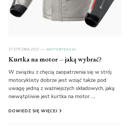
27 STYCZNIA 2023
MOTORYZACJA
Kurtka na motor – jaką wybrać?
W związku z chęcią zaopatrzenia się w strój
motocyklisty dobrze jest wziąć także pod
uwagę jedną z ważniejszych składowych, jaką
niewątpliwie jest kurtka na motor. …
DOWIEDZ SIĘ WIĘCEJ