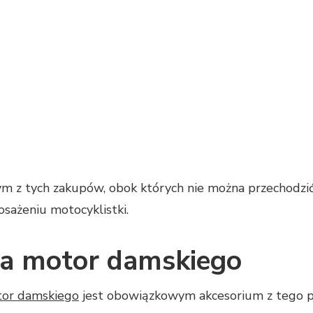
ym z tych zakupów, obok których nie można przechodzić
osażeniu motocyklistki.
na motor damskiego
tor damskiego
jest obowiązkowym akcesorium z tego p