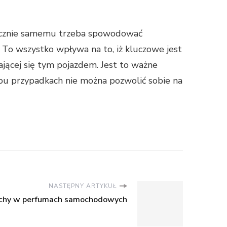
niecznie samemu trzeba spowodować
. To wszystko wpływa na to, iż kluczowe jest
ającej się tym pojazdem. Jest to ważne
 obu przypadkach nie można pozwolić sobie na
NASTĘPNY ARTYKUŁ
achy w perfumach samochodowych