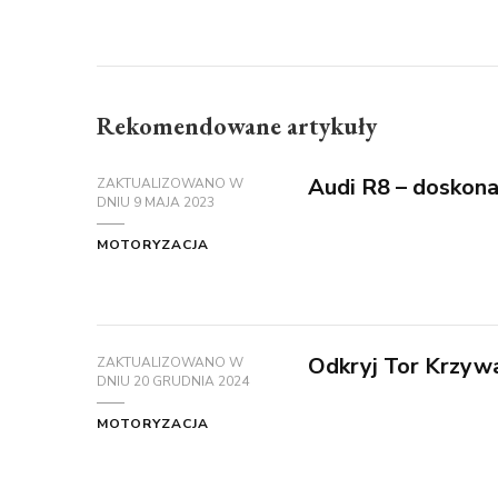
Rekomendowane artykuły
Audi R8 – doskona
ZAKTUALIZOWANO W
DNIU
9 MAJA 2023
MOTORYZACJA
Odkryj Tor Krzywa
ZAKTUALIZOWANO W
DNIU
20 GRUDNIA 2024
MOTORYZACJA