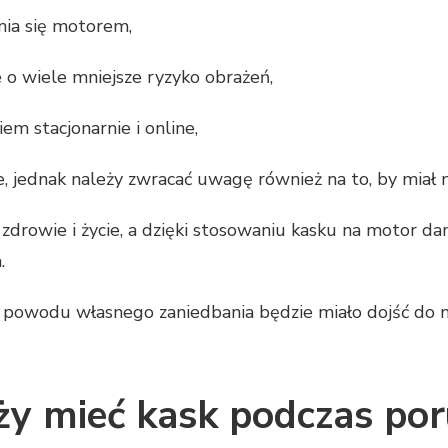
nia się motorem,
 o wiele mniejsze ryzyko obrażeń,
em stacjonarnie i online,
, jednak należy zwracać uwagę również na to, by miał 
zdrowie i życie, a dzięki stosowaniu kasku na motor d
a.
z powodu własnego zaniedbania będzie miało dojść do
ży mieć kask podczas por