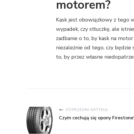
motorem?
Kask jest obowiązkowy z tego 
wypadek, czy stłuczkę, ale istn
zadbanie o to, by kask na motor
niezależnie od tego, czy będzie
to, by przez własne niedopatrzen
POPRZEDNI ARTYKUŁ
Czym cechują się opony Firestone