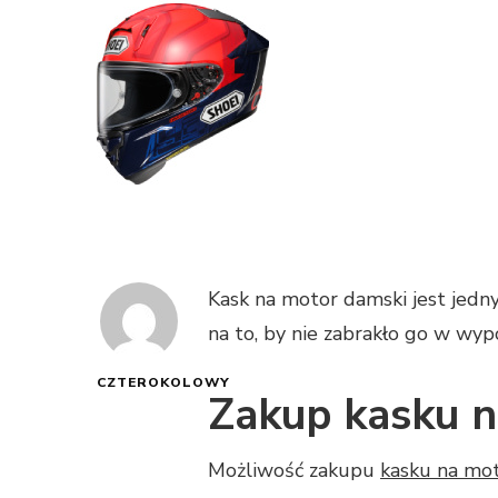
Kask na motor damski jest jedn
na to, by nie zabrakło go w wyp
CZTEROKOLOWY
Zakup kasku 
Możliwość zakupu
kasku na mo