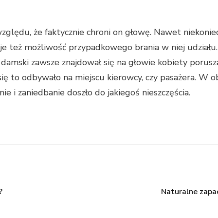
względu, że faktycznie chroni on głowę. Nawet nieko
ieje też możliwość przypadkowego brania w niej udziału
 damski zawsze znajdował się na głowie kobiety porusz
 się to odbywało na miejscu kierowcy, czy pasażera. W
ie i zaniedbanie doszło do jakiegoś nieszczęścia.
?
Naturalne zap