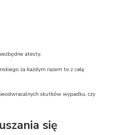
niezbędne atesty.
amskiego za każdym razem to z całą
 nieodwracalnych skutków wypadku, czy
uszania się