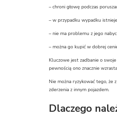
– chroni głowę podczas porusza
– w przypadku wypadku istnieje
– nie ma problemu z jego nabyci
– można go kupić w dobrej cenie
Kluczowe jest zadbanie o swoje 
pewnością ono znacznie wzrast
Nie można ryzykować tego, że 
zderzenia z innym pojazdem.
Dlaczego nale